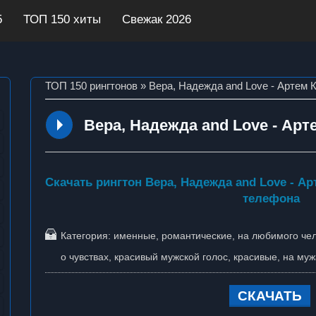
5
ТОП 150 хиты
Свежак 2026
ТОП 150 рингтонов
» Вера, Надежда and Love - Артем 
Вера, Надежда and Love - Арт
Скачать рингтон Вера, Надежда and Love - Ар
телефона
Категория:
именные
,
романтические
,
на любимого че
о чувствах
,
красивый мужской голос
,
красивые
,
на муж
СКАЧАТЬ