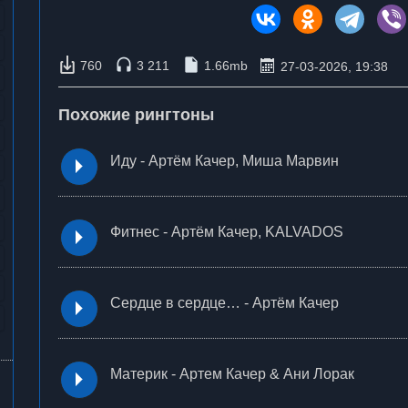
760
3 211
1.66mb
27-03-2026, 19:38
Похожие рингтоны
Иду - Артём Качер, Миша Марвин
Фитнес - Артём Качер, KALVADOS
Сердце в сердце… - Артём Качер
Материк - Артем Качер & Ани Лорак