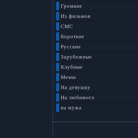
Громкие
Из фильмов
СМС
Короткие
Русские
Зарубежные
Клубные
Мемы
На девушку
На любимого
на мужа