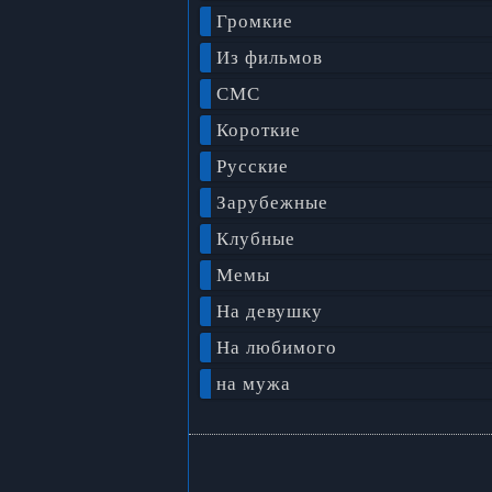
Громкие
Из фильмов
СМС
Короткие
Русские
Зарубежные
Клубные
Мемы
На девушку
На любимого
на мужа