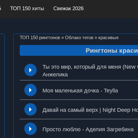
5
ТОП 150 хиты
Свежак 2026
ТОП 150 рингтонов
»
Облако тегов
» красивые
Рингтоны крас
Ты это мир, который для меня (New v
Анжелика
Моя маленькая дочка - Teylla
Давай на самый верх | Night Deep Hou
Просто люблю - Аделия Загребина