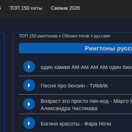
5
ТОП 150 хиты
Свежак 2026
ТОП 150 рингтонов
»
Облако тегов
» русские
Рингтоны русс
один хамам АМ АМ АМ АМ один ба
Песня про бензин - ТИМИК
Возраст это просто пин-код - Марго 
Александра Чистякова
Богиня красоты - Фара Ночи