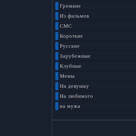
Громкие
Из фильмов
СМС
Короткие
Русские
Зарубежные
Клубные
Мемы
На девушку
На любимого
на мужа