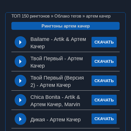
ТОП 150 рингтонов
»
Облако тегов
» артем качер
Рингтоны артем качер
Bailame - Artik & Артем
СКАЧАТЬ
Качер
Твой Первый - Артем
СКАЧАТЬ
Качер
Твой Первый (Версия
СКАЧАТЬ
2) - Артем Качер
Chica Bonita - Artik &
СКАЧАТЬ
Артем Качер, Marvin
СКАЧАТЬ
Дикая - Артем Качер