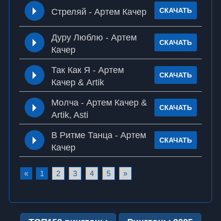
СКАЧАТЬ
Стреляй - Артем Качер
Дуру Люблю - Артем
СКАЧАТЬ
Качер
Так Как Я - Артем
СКАЧАТЬ
Качер & Artik
Молча - Артем Качер &
СКАЧАТЬ
Artik, Asti
В Ритме Танца - Артем
СКАЧАТЬ
Качер
«
1
2
3
4
5
»