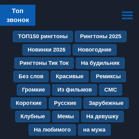
Топ
звонок
ТОП150 рингтоны
Рингтоны 2025
Новинки 2026
Новогодние
Рингтоны Тик Ток
На будильник
Без слов
Красивые
Ремиксы
Громкие
Из фильмов
СМС
Короткие
Русские
Зарубежные
Клубные
Мемы
На девушку
На любимого
на мужа