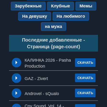
Зарубежные
Клубные
Мемы
На девушку
На любимого
на мужа
Последние добавленные -
Страница {page-count}
КАЛИНКА 2026 - Pasha
СКАЧАТЬ
Production
СКАЧАТЬ
GAZ - Zivert
СКАЧАТЬ
Androvel - sQualo
Cnv Sound, Vol. 14 -