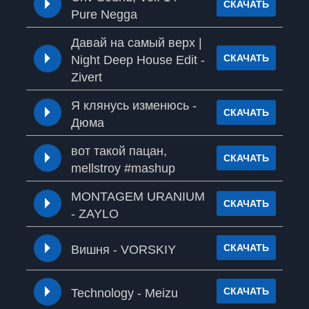
СКАЧАТЬ
Pure Negga
Давай на самый верх |
СКАЧАТЬ
Night Deep House Edit -
Zivert
Я клянусь изменюсь -
СКАЧАТЬ
Дюма
вот такой пацан,
СКАЧАТЬ
mellstroy #mashup
MONTAGEM URANIUM
СКАЧАТЬ
- ZAYLO
СКАЧАТЬ
Вишня - VORSKIY
СКАЧАТЬ
Technology - Meizu