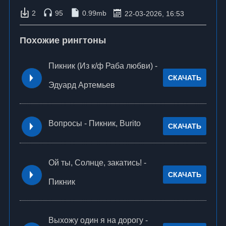
2
95
0.99mb
22-03-2026, 16:53
Похожие рингтоны
Пикник (Из к/ф Раба любви) -
СКАЧАТЬ
Эдуард Артемьев
Вопросы - Пикник, Burito
СКАЧАТЬ
Ой ты, Солнце, закатись! -
СКАЧАТЬ
Пикник
Выхожу один я на дорогу -