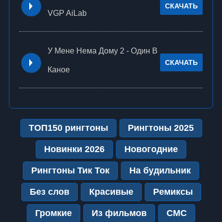
СКАЧАТЬ
VGP AiLab
У Мене Нема Дому 2 - Один В
СКАЧАТЬ
Каное
ТОП150 рингтоны
Рингтоны 2025
Новинки 2026
Новогодние
Рингтоны Тик Ток
На будильник
Без слов
Красивые
Ремиксы
Громкие
Из фильмов
СМС