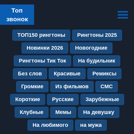
Топ
звонок
ТОП150 рингтоны
Рингтоны 2025
Новинки 2026
Новогодние
Рингтоны Тик Ток
На будильник
Без слов
Красивые
Ремиксы
Громкие
Из фильмов
СМС
Короткие
Русские
Зарубежные
Клубные
Мемы
На девушку
На любимого
на мужа