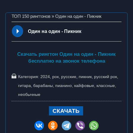
ТОП 150 рингтонов
» Один на один - Пикник
Один на один - Пикник
Скачать рингтон Один на один - Пикник
бесплатно на звонок телефона
Категория:
2024
,
рок
,
русские
,
пикник
,
русский рок
,
гитара
,
барабаны
,
пианино
,
кайфовые
,
классные
,
необычные
СКАЧАТЬ