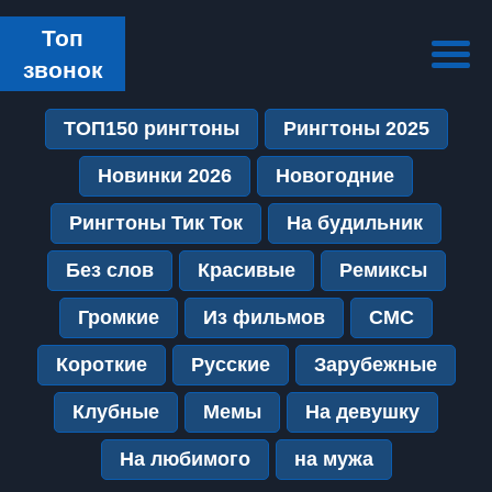
Топ
звонок
ТОП150 рингтоны
Рингтоны 2025
Новинки 2026
Новогодние
Рингтоны Тик Ток
На будильник
Без слов
Красивые
Ремиксы
Громкие
Из фильмов
СМС
Короткие
Русские
Зарубежные
Клубные
Мемы
На девушку
На любимого
на мужа