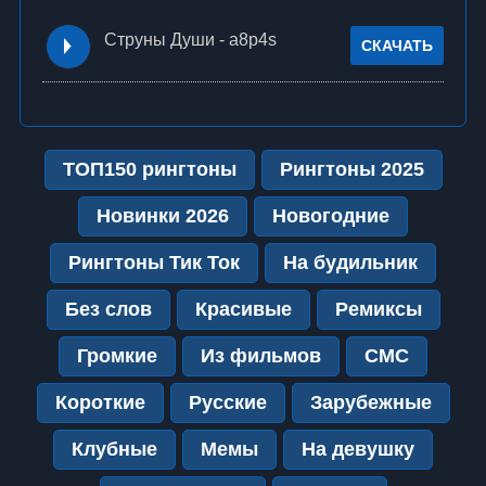
Струны Души - a8p4s
СКАЧАТЬ
ТОП150 рингтоны
Рингтоны 2025
Новинки 2026
Новогодние
Рингтоны Тик Ток
На будильник
Без слов
Красивые
Ремиксы
Громкие
Из фильмов
СМС
Короткие
Русские
Зарубежные
Клубные
Мемы
На девушку