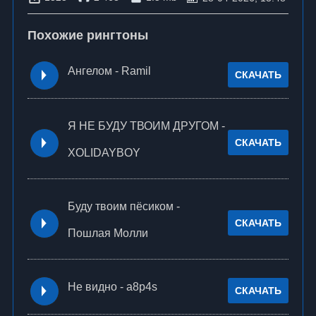
Похожие рингтоны
Ангелом - Ramil
СКАЧАТЬ
Я НЕ БУДУ ТВОИМ ДРУГОМ -
СКАЧАТЬ
XOLIDAYBOY
Буду твоим пёсиком -
СКАЧАТЬ
Пошлая Молли
Не видно - a8p4s
СКАЧАТЬ