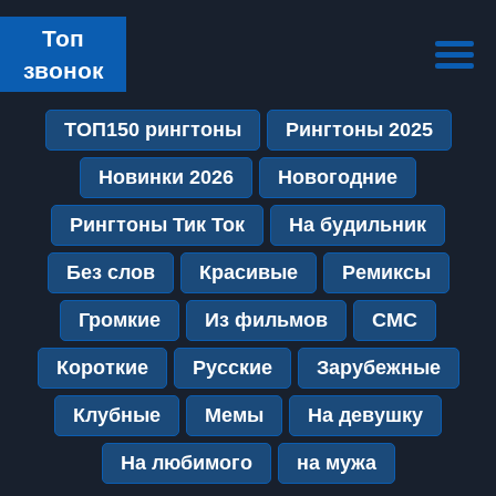
Топ
звонок
ТОП150 рингтоны
Рингтоны 2025
Новинки 2026
Новогодние
Рингтоны Тик Ток
На будильник
Без слов
Красивые
Ремиксы
Громкие
Из фильмов
СМС
Короткие
Русские
Зарубежные
Клубные
Мемы
На девушку
На любимого
на мужа