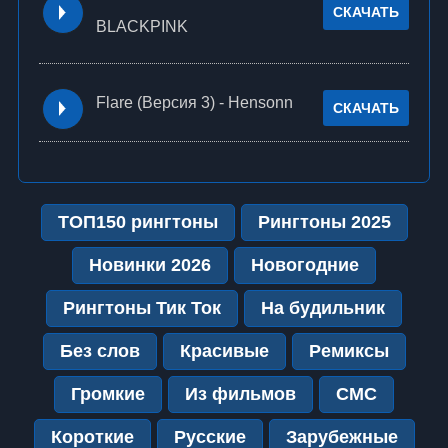
СКАЧАТЬ
BLACKPINK
Flare (Версия 3) - Hensonn
СКАЧАТЬ
ТОП150 рингтоны
Рингтоны 2025
Новинки 2026
Новогодние
Рингтоны Тик Ток
На будильник
Без слов
Красивые
Ремиксы
Громкие
Из фильмов
СМС
Короткие
Русские
Зарубежные