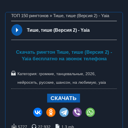
ТОП 150 рингтонов
» Тише, тише (Версия 2) - Yaia
Тише, тише (Версия 2) - Yaia
Скачать рингтон Тише, тише (Версия 2) -
Yaia бесплатно на звонок телефона
Категория:
громкие
,
танцевальные
,
2026
,
нейросеть
,
русские
,
шансон
,
на любимую
,
yaia
СКАЧАТЬ
5727
22 932
1.3 mb