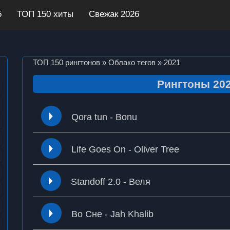
5
ТОП 150 хиты
Свежак 2026
ТОП 150 рингтонов
»
Облако тегов
» 2021
Рингтоны 20
Qora tun - Bonu
Life Goes On - Oliver Tree
Standoff 2.0 - Веля
Во Сне - Jah Khalib