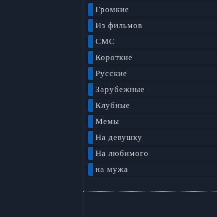
Громкие
Из фильмов
СМС
Короткие
Русские
Зарубежные
Клубные
Мемы
На девушку
На любимого
на мужа