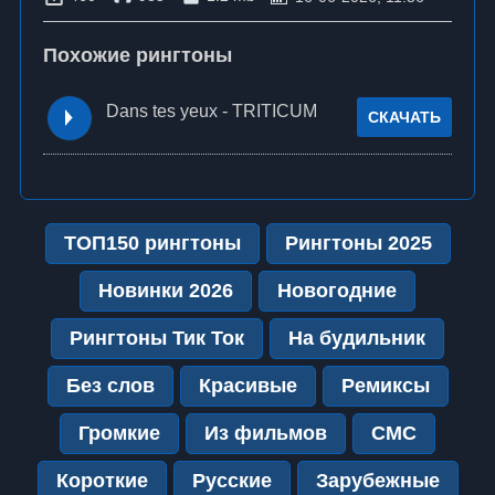
Похожие рингтоны
Dans tes yeux - TRITICUM
СКАЧАТЬ
ТОП150 рингтоны
Рингтоны 2025
Новинки 2026
Новогодние
Рингтоны Тик Ток
На будильник
Без слов
Красивые
Ремиксы
Громкие
Из фильмов
СМС
Короткие
Русские
Зарубежные