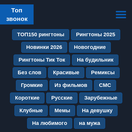
Топ
звонок
ТОП150 рингтоны
Рингтоны 2025
Новинки 2026
Новогодние
Рингтоны Тик Ток
На будильник
Без слов
Красивые
Ремиксы
Громкие
Из фильмов
СМС
Короткие
Русские
Зарубежные
Клубные
Мемы
На девушку
На любимого
на мужа