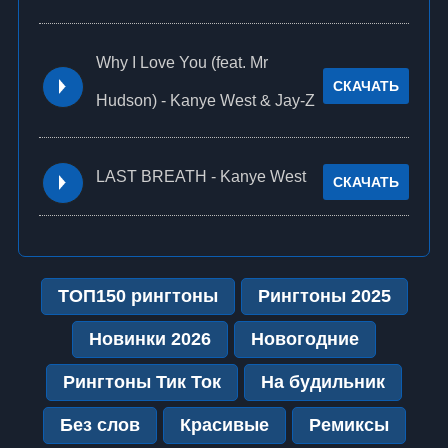
Why I Love You (feat. Mr
СКАЧАТЬ
Hudson) - Kanye West & Jay-Z
LAST BREATH - Kanye West
СКАЧАТЬ
ТОП150 рингтоны
Рингтоны 2025
Новинки 2026
Новогодние
Рингтоны Тик Ток
На будильник
Без слов
Красивые
Ремиксы