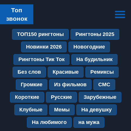
Топ
звонок
ТОП150 рингтоны
Рингтоны 2025
Новинки 2026
Новогодние
Рингтоны Тик Ток
На будильник
Без слов
Красивые
Ремиксы
Громкие
Из фильмов
СМС
Короткие
Русские
Зарубежные
Клубные
Мемы
На девушку
На любимого
на мужа